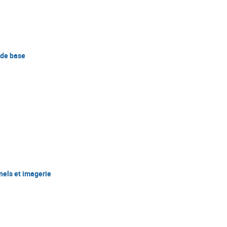
 de base
els et imagerie