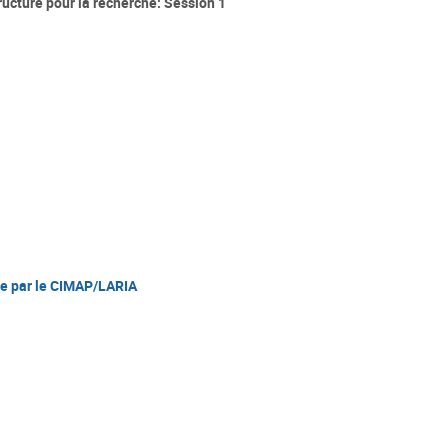
tructure pour la recherche: Session 1
ie par le CIMAP/LARIA