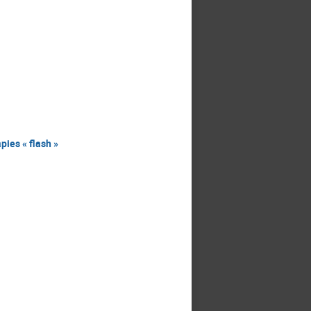
pies « flash »